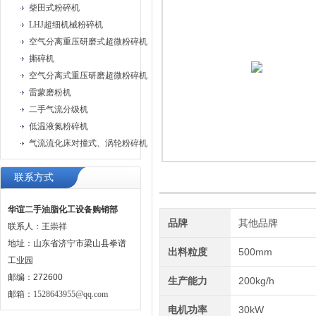
柴田式粉碎机
LHJ超细机械粉碎机
空气分离重压研磨式超微粉碎机
撕碎机
空气分离式重压研磨超微粉碎机
雷蒙磨粉机
二手气流分级机
低温液氮粉碎机
气流流化床对撞式、涡轮粉碎机
联系方式
华谊二手油脂化工设备购销部
品牌
其他品牌
联系人：王崇祥
地址：山东省济宁市梁山县拳谱
出料粒度
500mm
工业园
邮编：272600
生产能力
200kg/h
邮箱：
1528643955@qq.com
电机功率
30kW