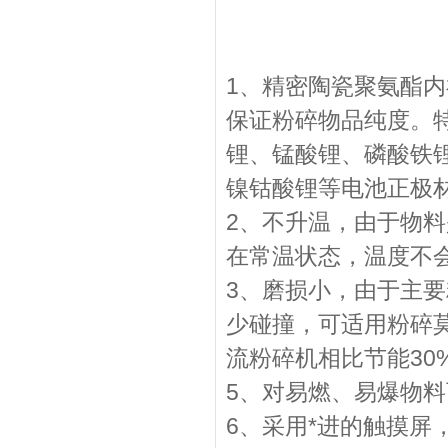
1、精密陶瓷聚氨酯内
保证粉碎物品纯度。
锂、锰酸锂、磷酸铁
镍钴酸锂等电池正极
2、不升温，由于物
在常温状态，温度不
3、磨损小，由于主
少碰撞，可适用粉碎
流粉碎机相比节能30%
5、对易燃、易爆物
6、采用*进的触摸屏