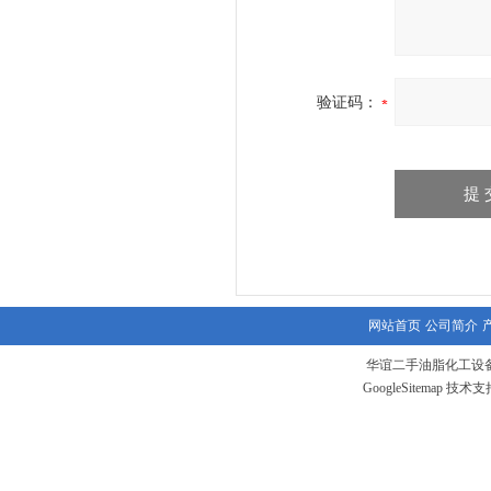
验证码：
网站首页
公司简介
华谊二手油脂化工设备
GoogleSitemap
技术支