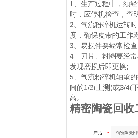
1、生产过程中，须经
时，应停机检查，查明
2、气流粉碎机运转
度，确保皮带的工作寿
3、易损件要经常检查
4、刀片、衬圈要经
发现磨损后即更换;
5、气流粉碎机轴承的
间的1/2(上测)或3
高。
精密陶瓷回收
产品：