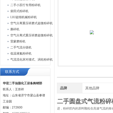
二手小苏打专用粉碎机
柴田式粉碎机
LHJ超细机械粉碎机
空气分离重压研磨式超微粉碎机
撕碎机
空气分离式重压研磨超微粉碎机
雷蒙磨粉机
二手气流分级机
低温液氮粉碎机
气流流化床对撞式、涡轮粉碎机
联系方式
华谊二手油脂化工设备购销部
品牌
其他品牌
联系人：王崇祥
地址：山东省济宁市梁山县拳谱
二手圆盘式气流粉碎
工业园
邮编：272600
进，粉碎腔内的原料颗粒在高速气流的推