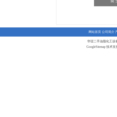
网站首页
公司简介
华谊二手油脂化工设备
GoogleSitemap
技术支