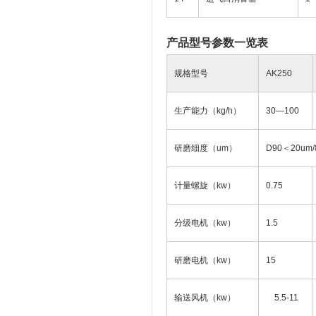
产品型号参数一览表
规格型号
AK250
生产能力（kg/h）
30—100
研磨细度（um）
D90＜20u
计量螺旋（kw）
0.75
分级电机（kw）
1.5
研磨电机（kw）
15
输送风机（kw）
5.5-11