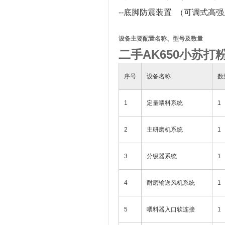
--底脚防震装置 （可调式高
设备主要配置名称、型号及数量
二手AK650小苏打
序号
设备名称
数
1
定量喂料系统
1
2
主研磨机系统
1
3
分级器系统
1
4
耐磨输送风机系统
1
5
喂料器入口软连接
1