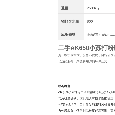
重量
2500kg
物料含水量
800
应用领域
食品/农产品,化工
二手AK650小苏打
贵、维护成本大、服务不便捷，自行研发
优质的服务，来缓解用户的环保压力。
结构特点：
AK系列小苏打专用研磨输送系统是消化
气流研磨机械。该机组具有技术性能稳定
分布粒径均匀、自行研发的出料风机温升
力分级装置，使得制品粒度任意可调，高