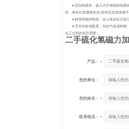
● 型加热模块：嵌入式不锈钢加热模块是
倍，寿命比普通模块高3倍而且坚固美观
● 精准智能控制器：由上海岩征仪器公司自主研发
● 齐全的标准配置：包括气体进样阀、
化工过程的反应需要；
二手硫化氢磁力
产品：
您的单位：
您的姓名：
联系电话：