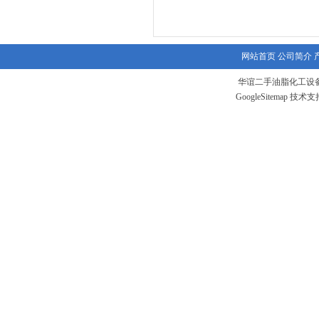
网站首页
公司简介
华谊二手油脂化工设备
GoogleSitemap
技术支