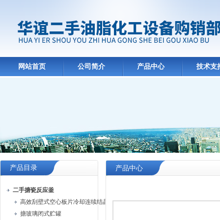
网站首页
公司简介
产品中心
技术支
产品目录
产品中心
二手搪瓷反应釜
高效刮壁式空心板片冷却连续结晶机
搪玻璃闭式贮罐