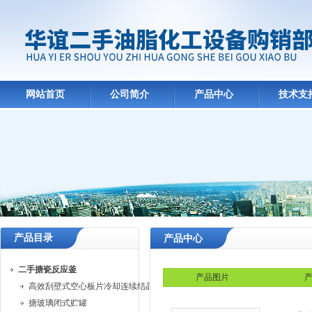
网站首页
公司简介
产品中心
技术支
产品目录
产品中心
二手搪瓷反应釜
产品图片
产
高效刮壁式空心板片冷却连续结晶机
搪玻璃闭式贮罐