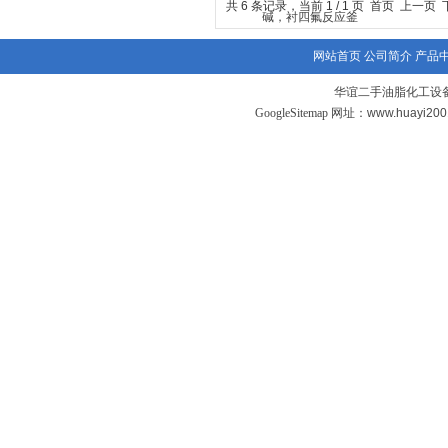
共 6 条记录，当前 1 / 1 页 首页 上一
网站首页
公司简介
产品
华谊二手油脂化工设备
GoogleSitemap
网址：www.huayi20