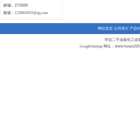
邮编：272600
邮箱：
1528643955@qq.com
网站首页
公司简介
产品
华谊二手油脂化工设备
GoogleSitemap
网址：www.huayi20