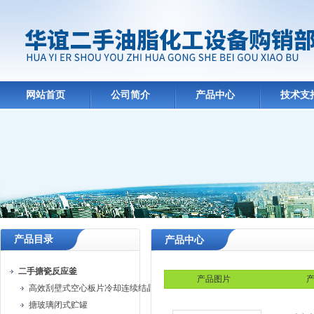
网站首页
公司简介
产品中心
技术支
产品目录
产品中心
二手搪瓷反应釜
产品图片
产
高效刮壁式空心板片冷却连续结晶机
搪玻璃闭式贮罐