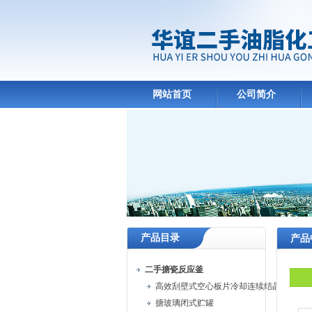
网站首页
公司简介
产品目录
产品
二手搪瓷反应釜
高效刮壁式空心板片冷却连续结晶机
搪玻璃闭式贮罐