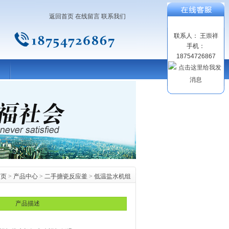
返回首页
在线留言
联系我们
联系人： 王崇祥
手机：
18754726867
首页
>
产品中心
>
二手搪瓷反应釜
>
低温盐水机组
产品描述