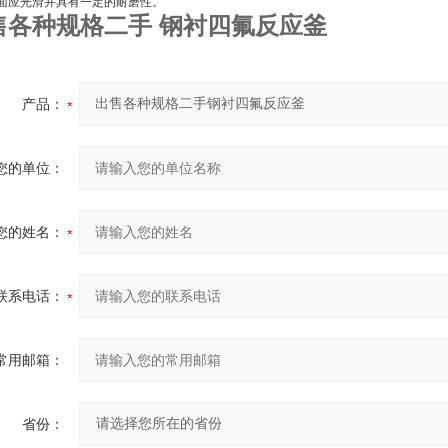
面应光滑并具有一定的耐磨性。
售各种规格二手 钢衬四氟反应釜
产品：
您的单位：
您的姓名：
联系电话：
常用邮箱：
省份：