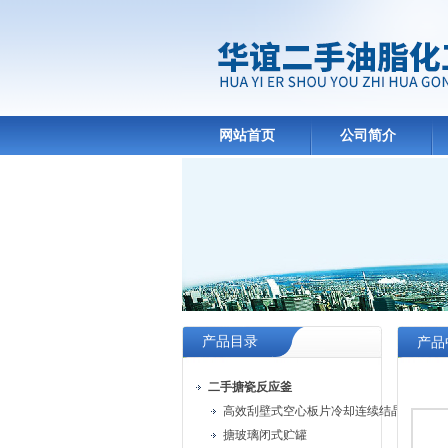
网站首页
公司简介
产品目录
产品
二手搪瓷反应釜
高效刮壁式空心板片冷却连续结晶机
搪玻璃闭式贮罐