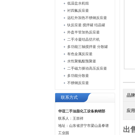
低温盐水机组
衬四氟反应釜
远红外加热不锈钢反应釜
钛反应釜 搅拌罐 结晶罐
外盘半管加热反应釜
二手冷凝结晶切片机
多功能三轴搅拌釜 分散罐
有色金属反应釜
水性聚氨酯预聚釜
二手磁力驱动高压反应釜
多功能分散釜
不锈钢反应釜
品
联系方式
应
华谊二手油脂化工设备购销部
联系人：王崇祥
地址：山东省济宁市梁山县拳谱
出
工业园