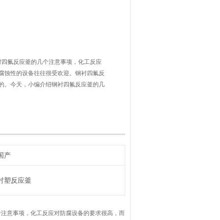
衬四氟反应釜的几个注意事项，化工反应
腐蚀性的设备往往很受欢迎。钢衬四氟反
的。今天，小编介绍钢衬四氟反应釜的几
国产
衬塑反应釜
注意事项，化工反应对防腐设备的要求很高，而