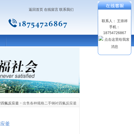
返回首页
在线留言
联系我们
联系人： 王崇祥
手机：
18754726867
衬四氟反应釜
> 出售各种规格二手钢衬四氟反应釜
反应釜