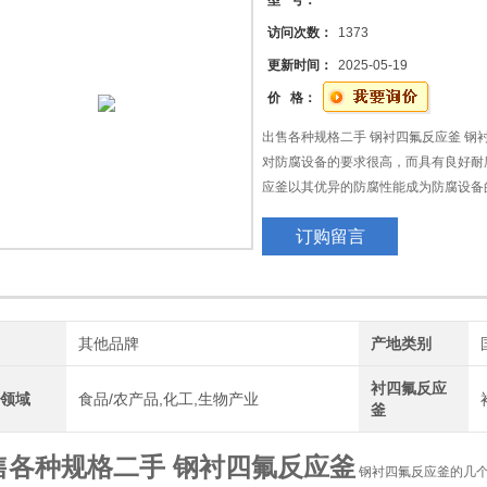
型 号：
访问次数：
1373
更新时间：
2025-05-19
价 格：
出售各种规格二手 钢衬四氟反应釜 钢
对防腐设备的要求很高，而具有良好耐
应釜以其优异的防腐性能成为防腐设备
个注意事项。
订购留言
牌
其他品牌
产地类别
衬四氟反应
用领域
食品/农产品,化工,生物产业
釜
售各种规格二手 钢衬四氟反应釜
钢衬四氟反应釜的几个