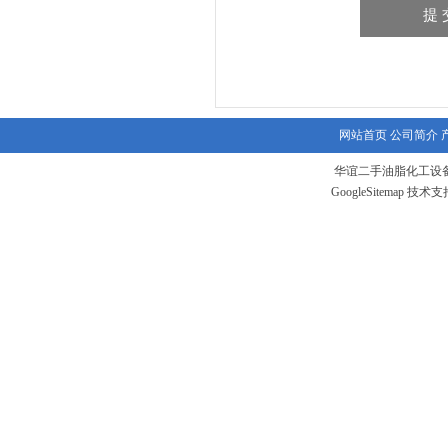
网站首页
公司简介
华谊二手油脂化工设备
GoogleSitemap
技术支