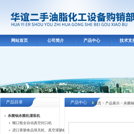
网站首页
公司简介
产品中心
技术支
产品目录
产品中心
首页
>
产品展示
>
杀菌
杀菌锅杀菌机灌装机
螺口瓶全自动真空封口机
进口香肠食品填充机、真空灌肠机