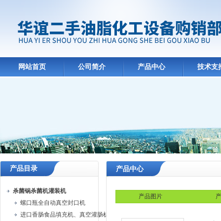
网站首页
公司简介
产品中心
技术支
产品目录
产品中心
杀菌锅杀菌机灌装机
产品图片
产
螺口瓶全自动真空封口机
进口香肠食品填充机、真空灌肠机