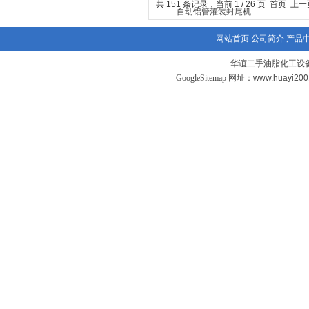
共 151 条记录，当前 1 / 26 页 首页 上
网站首页
公司简介
产品
华谊二手油脂化工设备
GoogleSitemap
网址：www.huayi20