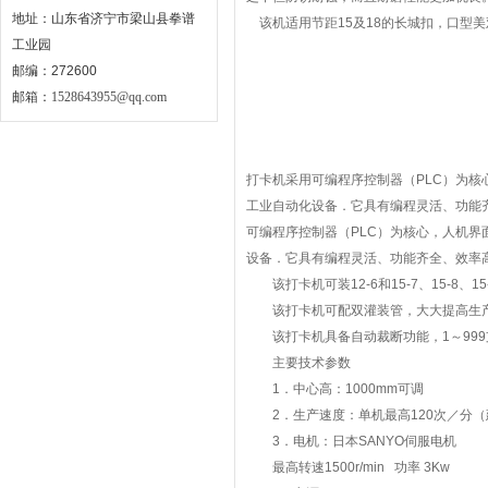
地址：山东省济宁市梁山县拳谱
该机适用节距15及18的长城扣，口型美
工业园
邮编：272600
邮箱：
1528643955@qq.com
打卡机采用可编程序控制器（PLC）为
工业自动化设备．它具有编程灵活、功能
可编程序控制器（PLC）为核心，人机
设备．它具有编程灵活、功能齐全、效率
该打卡机可装12-6和15-7、15-8、
该打卡机可配双灌装管，大大提高生产
该打卡机具备自动裁断功能，1～999
主要技术参数
1．中心高：1000mm可调
2．生产速度：单机最高120次／分（建
3．电机：日本SANYO伺服电机
最高转速1500r/min 功率 3Kw