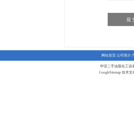
网站首页
公司简介
华谊二手油脂化工设备
GoogleSitemap
技术支