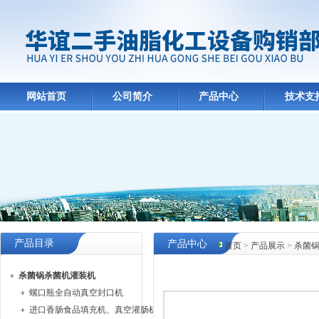
网站首页
公司简介
产品中心
技术支
产品目录
产品中心
首页
>
产品展示
>
杀菌
杀菌锅杀菌机灌装机
螺口瓶全自动真空封口机
进口香肠食品填充机、真空灌肠机