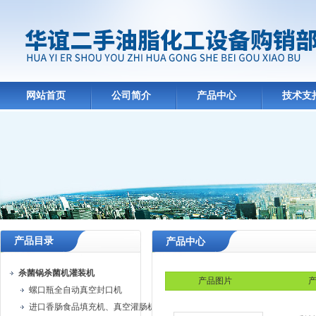
网站首页
公司简介
产品中心
技术支
产品目录
产品中心
杀菌锅杀菌机灌装机
产品图片
产
螺口瓶全自动真空封口机
进口香肠食品填充机、真空灌肠机