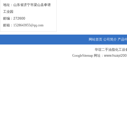
地址：山东省济宁市梁山县拳谱
工业园
邮编：272600
邮箱：
1528643955@qq.com
网站首页
公司简介
产品
华谊二手油脂化工设备
GoogleSitemap
网址：www.huayi20