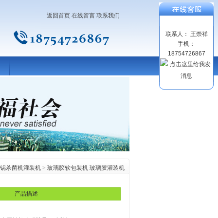
返回首页
在线留言
联系我们
联系人： 王崇祥
手机：
18754726867
锅杀菌机灌装机
>
玻璃胶软包装机 玻璃胶灌装机
产品描述