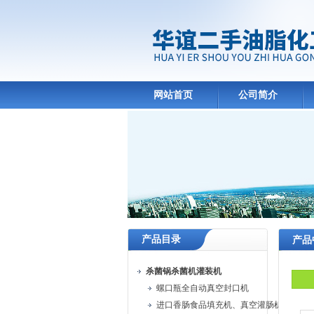
网站首页
公司简介
产品目录
产品
杀菌锅杀菌机灌装机
螺口瓶全自动真空封口机
进口香肠食品填充机、真空灌肠机