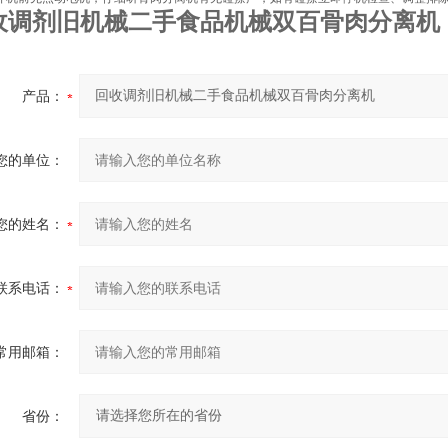
收调剂旧机械二手食品机械双百骨肉分离机
产品：
您的单位：
您的姓名：
联系电话：
常用邮箱：
省份：