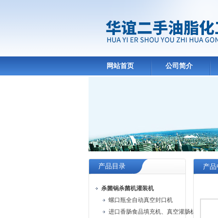
网站首页
公司简介
产品目录
产品
杀菌锅杀菌机灌装机
螺口瓶全自动真空封口机
进口香肠食品填充机、真空灌肠机