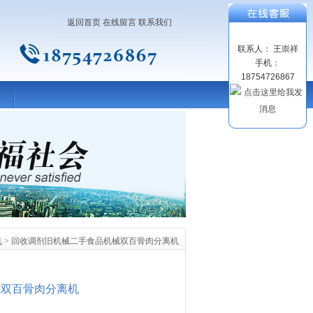
返回首页
在线留言
联系我们
联系人： 王崇祥
手机：
18754726867
机
> 回收调剂旧机械二手食品机械双百骨肉分离机
械双百骨肉分离机