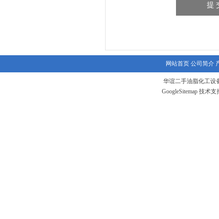
网站首页
公司简介
华谊二手油脂化工设备
GoogleSitemap
技术支