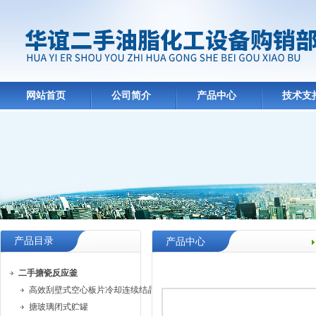
网站首页
公司简介
产品中心
技术支
产品目录
产品中心
二手搪瓷反应釜
高效刮壁式空心板片冷却连续结晶机
搪玻璃闭式贮罐