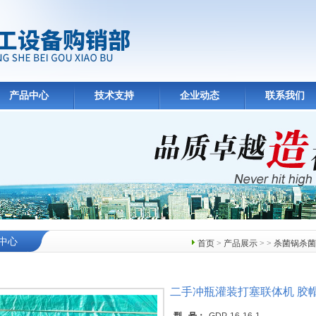
产品中心
技术支持
企业动态
联系我们
中心
首页
>
产品展示
> >
杀菌锅杀菌
二手冲瓶灌装打塞联体机 胶