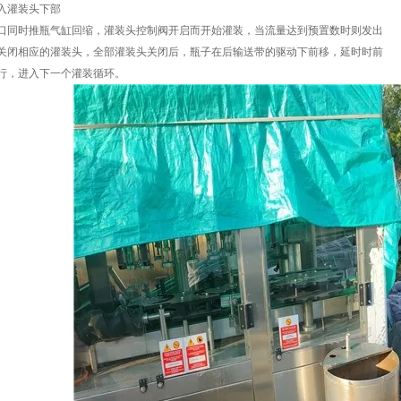
入灌装头下部
口同时推瓶气缸回缩，灌装头控制阀开启而开始灌装，当流量达到预置数时则发出
关闭相应的灌装头，全部灌装头关闭后，瓶子在后输送带的驱动下前移，延时时前
行，进入下一个灌装循环。