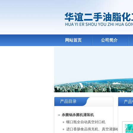
网站首页
公司简介
产品目录
产品
杀菌锅杀菌机灌装机
螺口瓶全自动真空封口机
进口香肠食品填充机、真空灌肠机