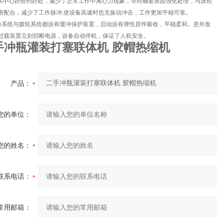
压头中心距恰到好处，减少了正常工作中离心力现象，导向轴套表面强化处理，与滚轮
密配合，减少了工作脉冲,使设备高速时也无振动冲击，工作更加平稳可靠。
力系统与拨轮系统都设有缓冲保护装置，启动设有弹性原件吸收，平稳柔和。意外发
过载装置立刻切断电源，设备自动停机，保证了人机安全。
手冲瓶灌装打塞联体机 胶帽热缩机
产品：
您的单位：
您的姓名：
联系电话：
常用邮箱：