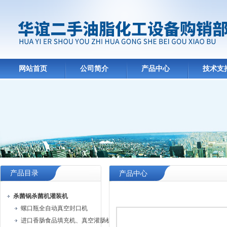
网站首页
公司简介
产品中心
技术支
产品目录
产品中心
杀菌锅杀菌机灌装机
螺口瓶全自动真空封口机
进口香肠食品填充机、真空灌肠机