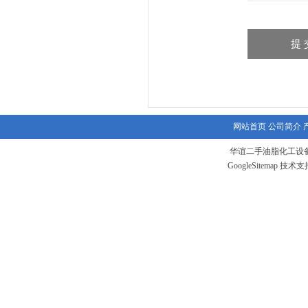
网站首页
公司简介
华谊二手油脂化工设备
GoogleSitemap
技术支