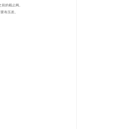
阀之前的截止阀。
需要有压差。
。