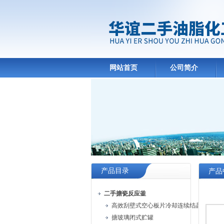
网站首页
公司简介
产品目录
产品
二手搪瓷反应釜
高效刮壁式空心板片冷却连续结晶机
搪玻璃闭式贮罐