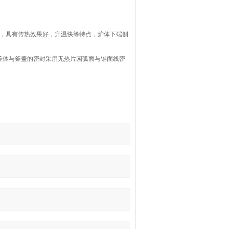
，具有传热效果好，升温快等特点，炉体下端侧
釜体与釜盖的密封采用无热片园弧面与锥面线密