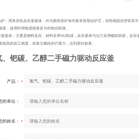
热炉：用来加热反应釜釜体，外为圆筒形炉体内装有筒形硅炉芯，加热电阻丝穿联其中
插座，使用时用电缆线将其与控制仪联接。
应釜釜体：主要是物料反应，材料采用
制成，反应釜体与法兰采用螺纹联接，反应
TA2
靠较高的加工精度，依靠主螺栓的拧紧力，达到密封效果。
气、钯碳、乙醇二手磁力驱动反应釜
产品：
您的单位：
您的姓名：