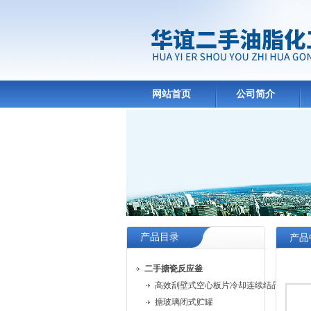
网站首页
公司简介
产品目录
产品
二手搪瓷反应釜
高效刮壁式空心板片冷却连续结晶机
搪玻璃闭式贮罐