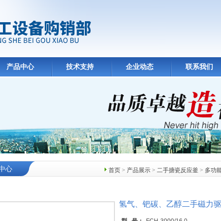
产品中心
技术支持
企业动态
联系我们
中心
首页
>
产品展示
>
二手搪瓷反应釜
>
多功
氢气、钯碳、乙醇二手磁力