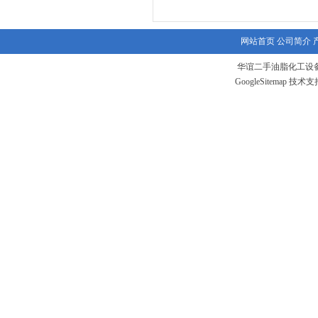
网站首页
公司简介
华谊二手油脂化工设备
GoogleSitemap
技术支