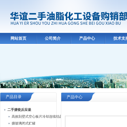
网站首页
公司简介
产品中心
技术支
产品目录
产品中心
二手搪瓷反应釜
高效刮壁式空心板片冷却连续结晶机
搪玻璃闭式贮罐