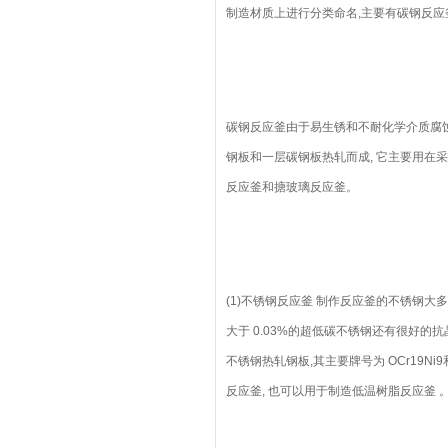
制造材质上进行分类命名,主要有碳钢反
碳钢反应釜由于易生锈和不耐化学介质腐蚀
钢板和一层碳钢板热轧而成, 它主要用在
反应釜和搪玻璃反应釜。
(1)不锈钢反应釜 制作反应釜的不锈钢
大于 0.03%的超低碳不锈钢还有很好的
不锈钢热轧钢板,其主要牌号为 OCr19Ni9
反应釜, 也可以用于制造低温树脂反应釜 。