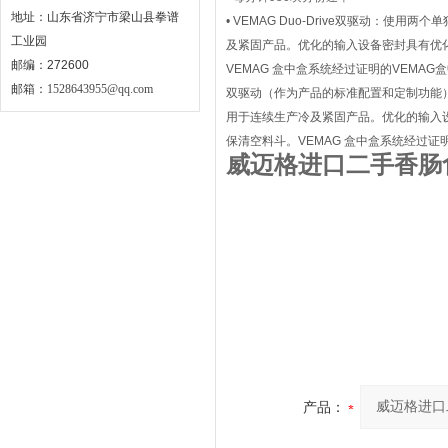
地址：山东省济宁市梁山县拳谱
• VEMAG Duo-Drive双驱动：使用两个
工业园
及紧固产品。优化的输入设备密封具有优
邮编：272600
VEMAG 盒中盒系统经过证明的VEMA
邮箱：
1528643955@qq.com
双驱动（作为产品的标准配置和定制功能）：使用
用于连续生产冷及紧固产品。优化的输入
保清空料斗。VEMAG 盒中盒系统经过证
威迈格进口二手香肠
产品：