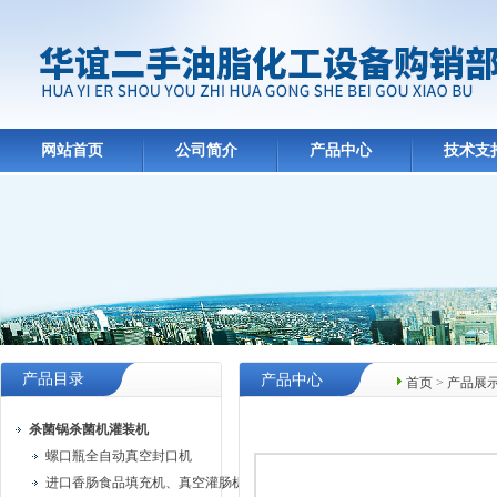
网站首页
公司简介
产品中心
技术支
产品目录
产品中心
首页
>
产品展
杀菌锅杀菌机灌装机
螺口瓶全自动真空封口机
进口香肠食品填充机、真空灌肠机