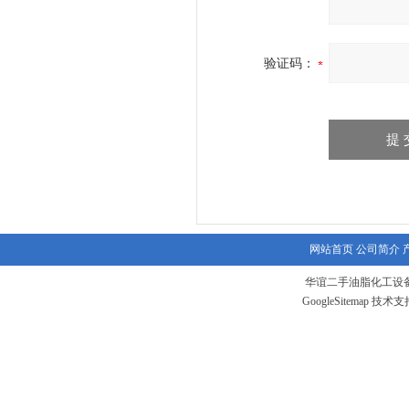
验证码：
网站首页
公司简介
华谊二手油脂化工设备
GoogleSitemap
技术支