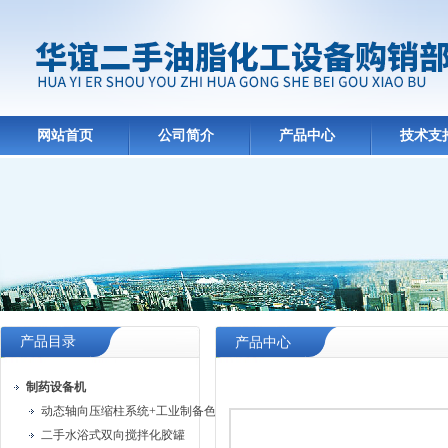
网站首页
公司简介
产品中心
技术支
产品目录
产品中心
制药设备机
动态轴向压缩柱系统+工业制备色谱系统
二手水浴式双向搅拌化胶罐