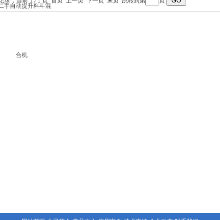
条记录，当前 1 / 1 页 首页 上一页 下一页 末页 跳转到第
页