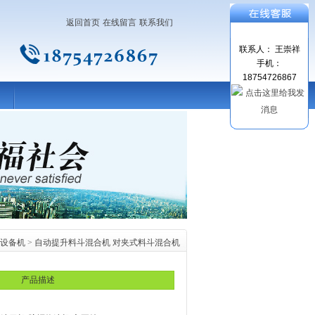
返回首页
在线留言
联系我们
联系人： 王崇祥
手机：
18754726867
设备机
>
自动提升料斗混合机 对夹式料斗混合机
产品描述