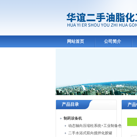
网站首页
公司简介
产品目录
产品
制药设备机
动态轴向压缩柱系统+工业制备色谱系统
二手水浴式双向搅拌化胶罐