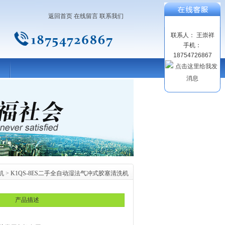
返回首页
在线留言
联系我们
联系人： 王崇祥
手机：
18754726867
机
>
K1QS-8ES二手全自动湿法气冲式胶塞清洗机
产品描述