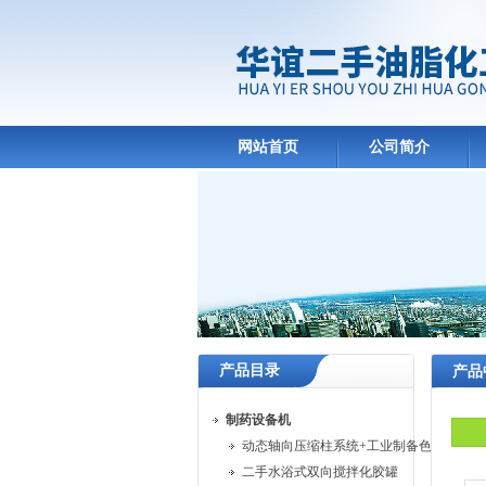
网站首页
公司简介
产品目录
产品
制药设备机
动态轴向压缩柱系统+工业制备色谱系统
二手水浴式双向搅拌化胶罐