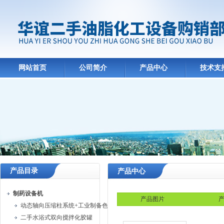
网站首页
公司简介
产品中心
技术支
产品目录
产品中心
制药设备机
产品图片
产
动态轴向压缩柱系统+工业制备色谱系统
二手水浴式双向搅拌化胶罐