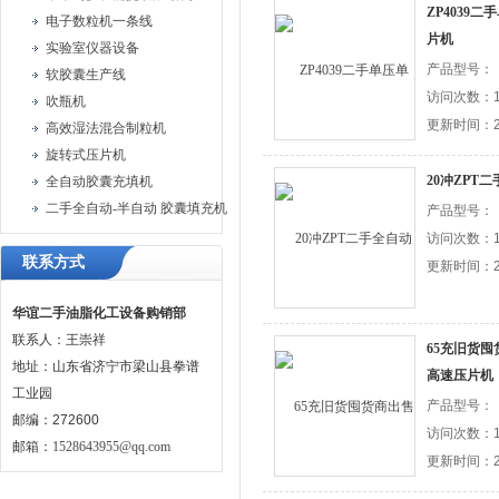
ZP4039
电子数粒机一条线
片机
实验室仪器设备
产品型号：
软胶囊生产线
访问次数：1
吹瓶机
更新时间：20
高效湿法混合制粒机
旋转式压片机
20冲ZPT
全自动胶囊充填机
二手全自动-半自动 胶囊填充机
产品型号：
访问次数：1
联系方式
更新时间：20
华谊二手油脂化工设备购销部
联系人：王崇祥
65充旧货
地址：山东省济宁市梁山县拳谱
高速压片机
工业园
产品型号：
邮编：272600
访问次数：1
邮箱：
1528643955@qq.com
更新时间：20