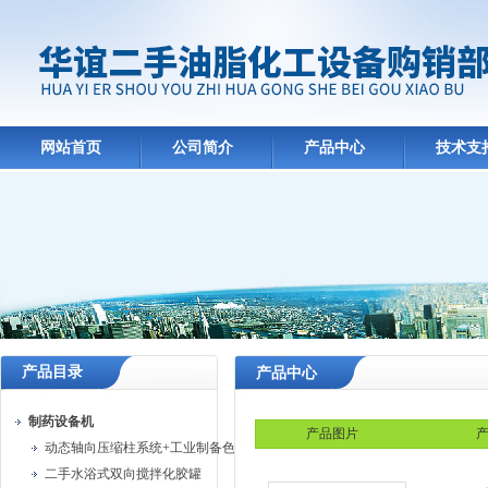
网站首页
公司简介
产品中心
技术支
产品目录
产品中心
制药设备机
产品图片
产
动态轴向压缩柱系统+工业制备色谱系统
二手水浴式双向搅拌化胶罐