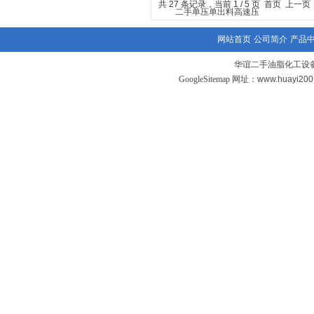
共 27 条记录，当前 1 / 5 页 首页 上一
网站首页
公司简介
产品
华谊二手油脂化工设备
GoogleSitemap
网址：www.huayi20