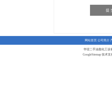
网站首页
公司简介
华谊二手油脂化工设备
GoogleSitemap
技术支