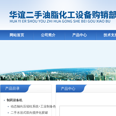
网站首页
公司简介
产品中心
技术支
产品目录
产品中心
制药设备机
动态轴向压缩柱系统+工业制备色谱系统
二手水浴式双向搅拌化胶罐