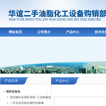
网站首页
公司简介
产品中心
技术支
产品目录
产品中心
制药设备机
动态轴向压缩柱系统+工业制备色谱系统
二手水浴式双向搅拌化胶罐