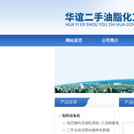
网站首页
公司简介
产品目录
产品
制药设备机
动态轴向压缩柱系统+工业制备色谱系统
二手水浴式双向搅拌化胶罐