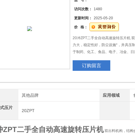
型 号：
访问次数：
1480
机
更新时间：
2025-05-20
动机
价 格：
20冲ZPT二手全自动高速旋转压片机
器、
力大，稳定性好，防尘设施*，并具压
于制药、化工、食品、电子、冶金、日
订购留言
牌
其他品牌
应用领域
转式压片
20ZPT
0冲ZPT二手全自动高速旋转压片机
双出料机构，结构