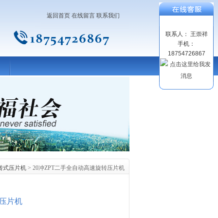
返回首页
在线留言
联系我们
联系人： 王崇祥
手机：
18754726867
转式压片机
> 20冲ZPT二手全自动高速旋转压片机
转压片机