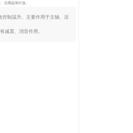
金、日用品等行业。
效控制温升。主要作用于主轴、压
具有减震、消音作用。