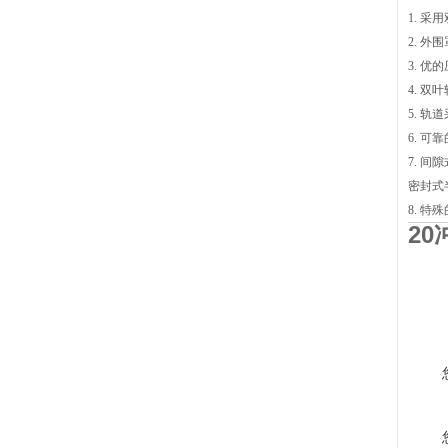
1. 
2. 
3. 
4. 
5. 
6. 
7. 
密封式
8. 
2