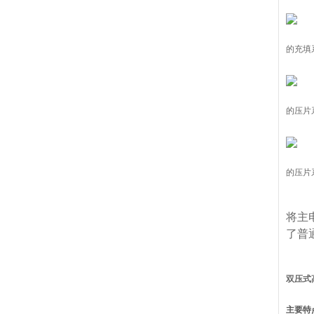
的充填
的压片
的压片
将主
了普
双压式
主要特