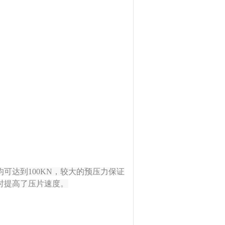
可达到100KN，较大的预压力保证
时提高了压片速度。