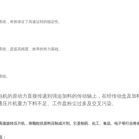
系统，有效保证了高速运转的稳定性。
系统，是提高精度、效率的有力基础。
系统。
电机的原动力直接传递到强迫加料的传动轴上，在经传动盒及加
通压片机重力下料不足、工作盘粉尘过多及交叉污染。
高速旋转压片机，将颗粒状原料压制成片剂。它是制药、化工、食品、电子等行业将
点：