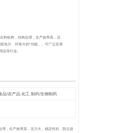
 双出料机构，结构合理，生产效率高，压
制双色片、环形片的*功能，。可广泛应用
用品等行业。
食品/农产品,化工,制药/生物制药
合理，生产效率高，压力大，稳定性好，防尘设