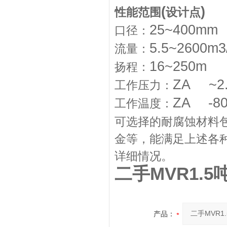
(
)
性能范围
设计点
25~400mm
口径：
5.5~2600m3
流量：
16~250m
扬程：
ZA ~2
工作压力：
ZA -8
工作温度：
可选择的耐腐蚀材料
金等，能满足上述各
详细情况。
二手MVR1.5
产品：