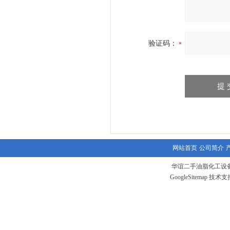
验证码：
网站首页
公司简介
华谊二手油脂化工设备
GoogleSitemap
技术支