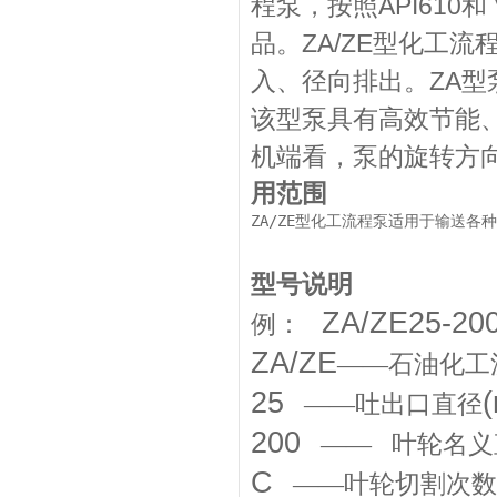
程泵，按照API610和
品。ZA/ZE型化工
入、径向排出。ZA型
该型泵具有高效节能
机端看，泵的旋转方
用范围
ZA/ZE型化工流程泵适用于输送各
型号说明
ZA/ZE25-20
例：
ZA/ZE
——石油化工
25
——吐出口直径
200
——
叶轮名义
C
——叶轮切割次数