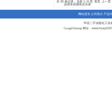
共 35 条记录，当前 1 / 6 页 首页 上一
网站首页
公司简介
产品
华谊二手油脂化工设备
GoogleSitemap
网址：www.huayi20