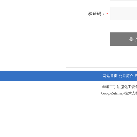
验证码：
网站首页
公司简介
华谊二手油脂化工设备
GoogleSitemap
技术支