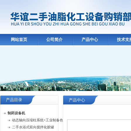
网站首页
公司简介
产品中心
技术支
产品目录
产品中心
制药设备机
动态轴向压缩柱系统+工业制备色谱系统
二手水浴式双向搅拌化胶罐