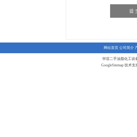
网站首页
公司简介
华谊二手油脂化工设备
GoogleSitemap
技术支