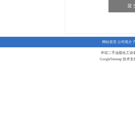
网站首页
公司简介
华谊二手油脂化工设备
GoogleSitemap
技术支