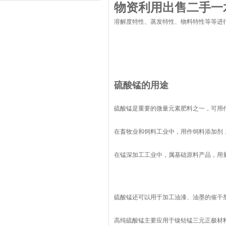
物资利用出售二手一
溶解度特性、蒸发特性、物料特性等等进
硫酸锰的用途
硫酸锰是重要的微量元素肥料之一，可用
在畜牧业和饲料工业中，用作饲料添加剂
在锰深加工工业中，属基础原料产品，用
硫酸锰还可以用于加工油漆、油墨的催干
高纯硫酸锰主要应用于镍钴锰三元正极材