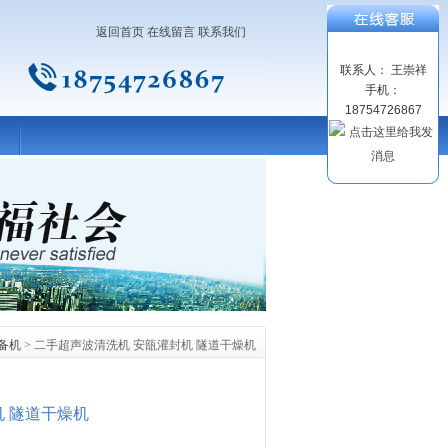
返回首页
在线留言
联系我们
联系人： 王崇祥
手机：
18754726867
备机
> 二手超声波清洗机 安瓿灌封机 隧道干燥机
机 隧道干燥机