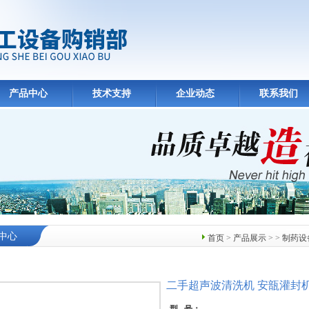
产品中心
技术支持
企业动态
联系我们
中心
首页
>
产品展示
> >
制药设
二手超声波清洗机 安瓿灌封