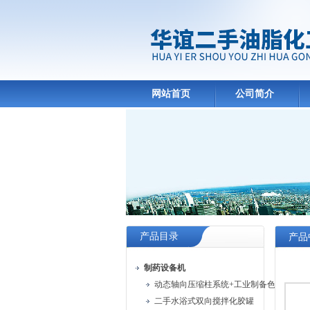
网站首页
公司简介
产品目录
产品
制药设备机
动态轴向压缩柱系统+工业制备色谱系统
二手水浴式双向搅拌化胶罐