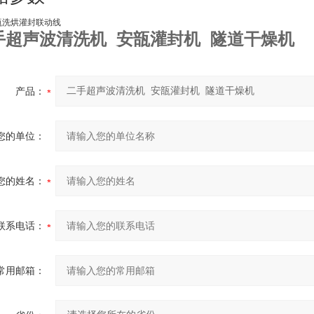
瓿洗烘灌封联动线
手超声波清洗机 安瓿灌封机 隧道干燥机
产品：
您的单位：
您的姓名：
联系电话：
常用邮箱：