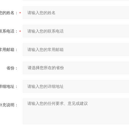
您的姓名：
联系电话：
常用邮箱：
省份：
详细地址：
补充说明：