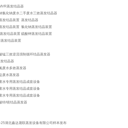
MVR蒸发结晶器
钠氯化钠废水二手废水三效蒸发结晶器
蒸发结晶装置 蒸发结晶器
蒸发结晶装置 氯化钠蒸发结晶装置
蒸发结晶装置 硫酸钾蒸发结晶装置
蒸发结晶装置
酸锰三效逆流强制循环结晶蒸发器
蒸发结晶器
氮废水多效蒸发器
盐废水蒸发器
废水专用蒸发结晶成套设备
废水专用蒸发结晶成套设备
废水专用蒸发结晶成套设备
酸锌/镁结晶蒸发器
1-7-25湖北鑫达晟联蒸发设备有限公司样本发布