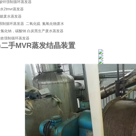
酸锌强制循环蒸发器
水2tmvr蒸发器
电镀废水蒸发器
强制循环蒸发器 二氧化硫 氮氧化物废水
氯化钠，碳酸钠 白炭黑生产废水蒸发器
h三效强制循环蒸发器
/h二手MVR蒸发结晶装置