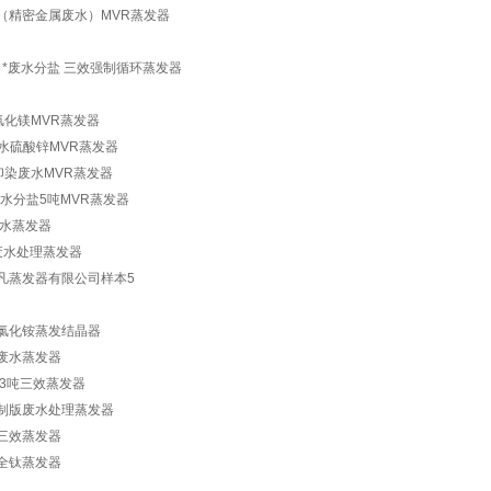
（精密金属废水）MVR蒸发器
 *废水分盐 三效强制循环蒸发器
氯化镁MVR蒸发器
水硫酸锌MVR蒸发器
吨印染废水MVR蒸发器
废水分盐5吨MVR蒸发器
水蒸发器
废水处理蒸发器
凡蒸发器有限公司样本5
氯化铵蒸发结晶器
废水蒸发器
3吨三效蒸发器
制版废水处理蒸发器
三效蒸发器
全钛蒸发器