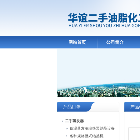
网站首页
公司简介
产品目录
产品
二手蒸发器
低温蒸发浓缩热泵结晶设备
各种规格卧式结晶机