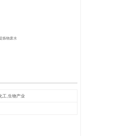
渣提炼物废水
化工,生物产业