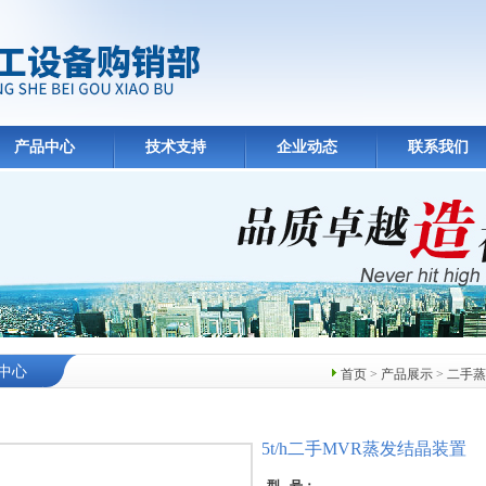
产品中心
技术支持
企业动态
联系我们
中心
首页
>
产品展示
>
二手蒸
5t/h二手MVR蒸发结晶装置