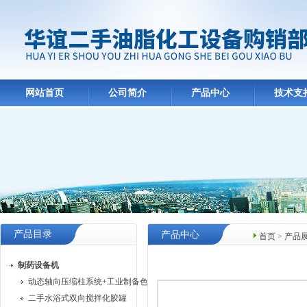
网站首页
公司简介
产品中心
技术支
产品目录
产品中心
首页
>
产品
制药设备机
动态轴向压缩柱系统+工业制备色谱系统
二手水浴式双向搅拌化胶罐