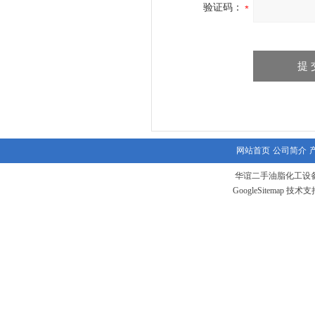
验证码：
网站首页
公司简介
华谊二手油脂化工设备
GoogleSitemap
技术支