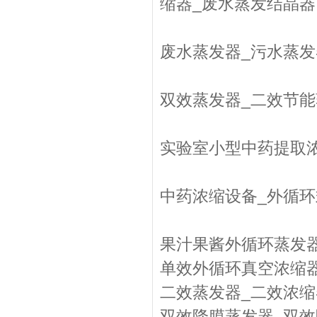
缩器_废水蒸发结晶器
废水蒸发器_污水蒸发
双效蒸发器_二效节
实验室小型中药提取
中药浓缩设备_外循
果汁果酱外循环蒸发
单效外循环真空浓缩
二效蒸发器_二效浓缩
双效降膜蒸发器_双