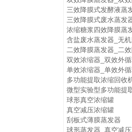
三效降膜式发酵液蒸发
三效降膜式废水蒸发器
浓缩糖浆四效降膜蒸发
含盐废水蒸发器_无机
二效降膜蒸发器_二
双效浓缩器_双效外
单效浓缩器_单效外
多功能提取浓缩回收
微型实验型多功能提
球形真空浓缩罐
真空减压浓缩罐
刮板式薄膜蒸发器
球形蒸发器_真空减