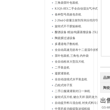
三角袋茶叶包装机
K1QS-8ES二手全自动湿法气冲式胶塞清洗
各种型号高效包衣机
2-20ml小容量注射剂车间分托印字安瓿联
旋转式不干胶贴标机
酿酒设备 精油/纯露蒸馏设备 25L固液蒸馏
陶瓷膜过滤设备
多通道电子数粒机
全自动高速无纺布十二道湿巾折叠机
茶叶包装机 三角包 内外袋
全自动粉末大型压片机
二手装盒机
凝胶灌装机
品
全自动连续式水平装盒机
凸轮式转子泵
陶
二手口服液灌装封口一体机
旋转式压片机 健台天祥 国药龙力
出
自动提升料斗混合机 对夹式料斗混合机
GS-
中草药多功能提取浓缩机组