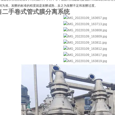
间为准。发酵的标准的程度就是发酵成熟，反之为发酵不足和发酵过度。
售二手卷式管式膜分离系统