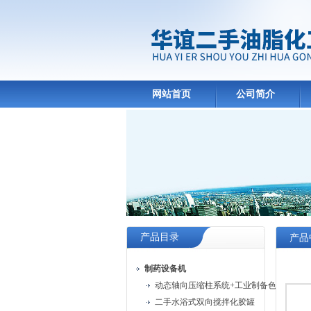
网站首页
公司简介
产品目录
产品
制药设备机
动态轴向压缩柱系统+工业制备色谱系统
二手水浴式双向搅拌化胶罐