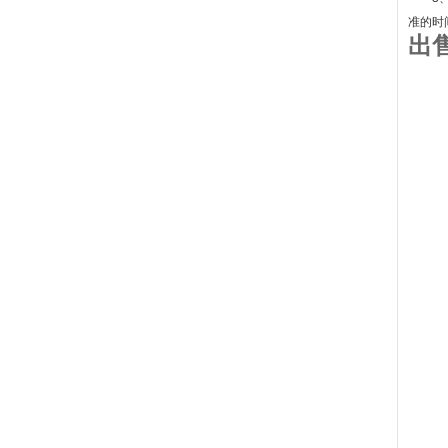
准的时
出