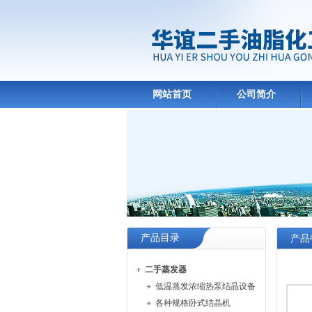
网站首页
公司简介
产品目录
产品
二手蒸发器
低温蒸发浓缩热泵结晶设备
各种规格卧式结晶机