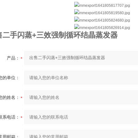
售二手闪蒸+三效强制循环结晶蒸发器
产品：
您的单位：
您的姓名：
联系电话：
常用邮箱：