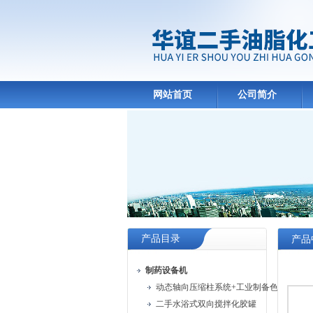
网站首页
公司简介
产品目录
产品
制药设备机
动态轴向压缩柱系统+工业制备色谱系统
二手水浴式双向搅拌化胶罐