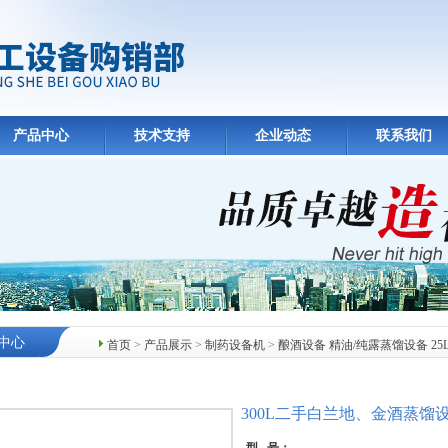
产品中心
技术支持
企业动态
联系我们
中心
首页
>
产品展示
>
制药设备机
>
酿酒设备 精油/纯露蒸馏设备 2
300L二手白兰地、金酒蒸馏