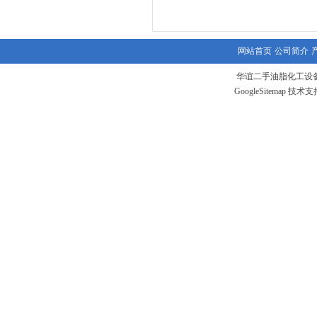
网站首页
公司简介
华谊二手油脂化工设备
GoogleSitemap
技术支