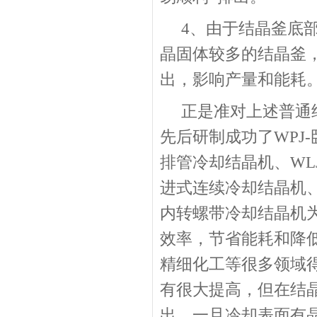
4、由于结晶釜底
晶固体较多的结晶釜
出，影响产量和能耗
正是准对上述普通
先后研制成功了WPJ
排管冷却结晶机、WL
进式连续冷却结晶机、
内转螺带冷却结晶机
效率，节省能耗和降
精细化工等很多领域
有很大提高，但在结
出，一旦冷却表面有