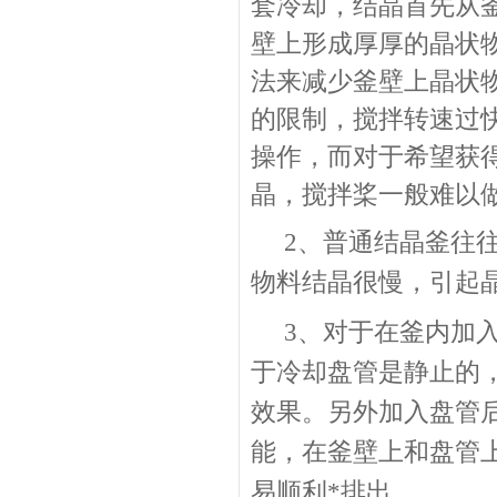
套冷却，结晶首先从
壁上形成厚厚的晶状
法来减少釜壁上晶状
的限制，搅拌转速过
操作，而对于希望获
晶，搅拌桨一般难以
2、普通结晶釜往
物料结晶很慢，引起
3、对于在釜内加
于冷却盘管是静止的
效果。另外加入盘管
能，在釜壁上和盘管
易顺利*排出。