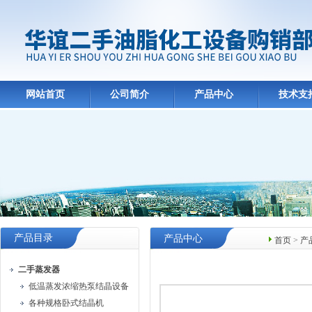
网站首页
公司简介
产品中心
技术支
产品目录
产品中心
首页
>
产
二手蒸发器
低温蒸发浓缩热泵结晶设备
各种规格卧式结晶机