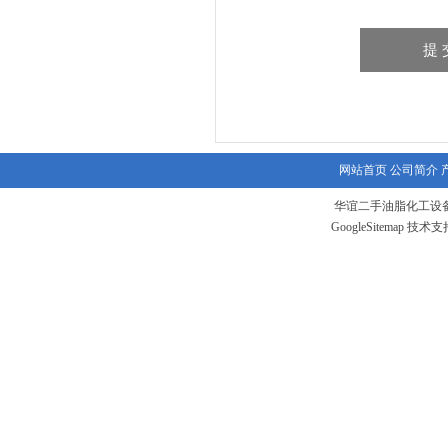
网站首页
公司简介
华谊二手油脂化工设备
GoogleSitemap
技术支