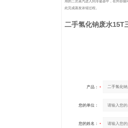
用的二次蒸汽
进入到冷凝器中，在外部循
此完成蒸发浓缩过程。
二手氢化钠废水15
产品：
您的单位：
您的姓名：