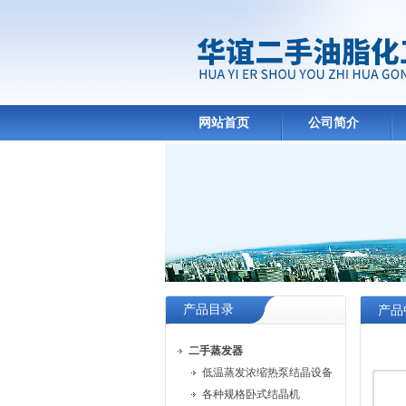
网站首页
公司简介
产品目录
产品
二手蒸发器
低温蒸发浓缩热泵结晶设备
各种规格卧式结晶机