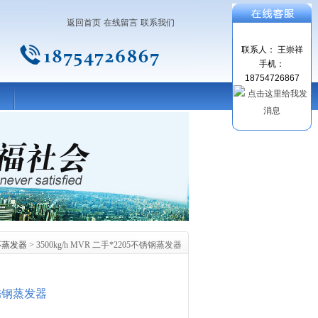
返回首页
在线留言
联系我们
联系人： 王崇祥
手机：
18754726867
环蒸发器
> 3500kg/h MVR 二手*2205不锈钢蒸发器
5不锈钢蒸发器