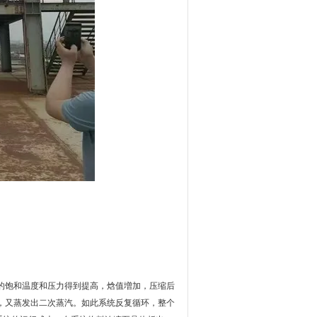
的饱和温度和压力得到提高，焓值増加，压缩后
，又蒸发出二次蒸汽。如此系统反复循环，整个