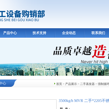
产品中心
技术支持
企业动态
联系我们
中心
首页
>
产品展示
>
二手蒸发器
>
强制循
3500kg/h MVR 二手*220