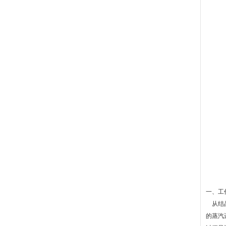
一、工
从结晶
的蒸汽