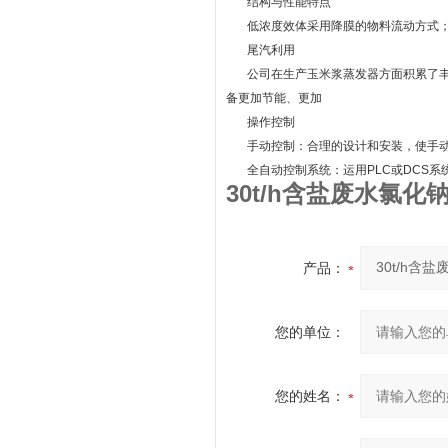
结构与性能特点
低浓度效体采用降膜的物料流动方式；
尾汽利用
公司在生产玉米浆蒸发器方面积累了丰
备更加节能、更加
操作控制
手动控制：合理的设计和安装，使手动
全自动控制系统：运用PLC或DCS系
30t/h含盐废水氯
产品：
您的单位：
您的姓名：