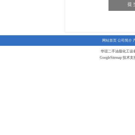
网站首页
公司简介
华谊二手油脂化工设备
GoogleSitemap
技术支