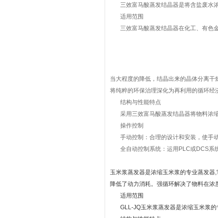
三效富马酸蒸发结晶器是将含盐废水浓
适用范围
三效富马酸蒸发结晶器在化工、有色金
当大程度的降低，结晶出来的晶体分离干
将纯粹的环保治理深化为再利用的循环经
结构与性能特点
采用三效富马酸蒸发结晶器将物料浓缩
操作控制
手动控制：合理的设计和安装，使手动
全自动控制系统：运用PLC或DCS系
玉米浆蒸发器是浓缩玉米浆的专业蒸发器
降低了动力消耗。强循环解决了物料在浓
适用范围
GLL-JQ玉米浆蒸发器是浓缩玉米浆的