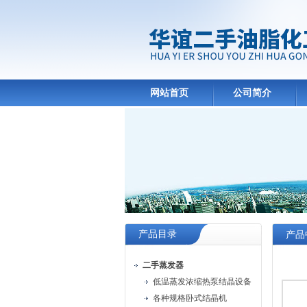
网站首页
公司简介
产品目录
产品
二手蒸发器
低温蒸发浓缩热泵结晶设备
各种规格卧式结晶机