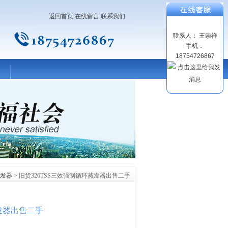
返回首页
在线留言
联系我们
联系人： 王崇祥
手机：
18754726867
发器
> 旧货326TSS三效强制循环蒸发器出售二手
蒸发器出售二手