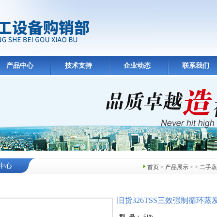
产品中心
技术支持
企业动态
联系我们
中心
首页
>
产品展示
> >
二手蒸
旧货326TSS三效强制循环