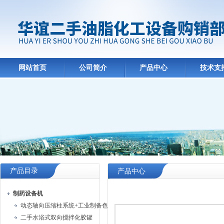
网站首页
公司简介
产品中心
技术支
产品目录
产品中心
制药设备机
动态轴向压缩柱系统+工业制备色谱系统
二手水浴式双向搅拌化胶罐