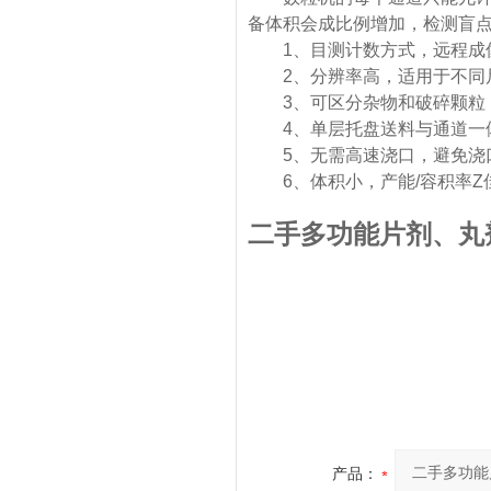
备体积会成比例增加，检测盲
1、目测计数方式，远程成
2、分辨率高，适用于不同尺
3、可区分杂物和破碎颗粒，
4、单层托盘送料与通道一体
5、无需高速浇口，避免浇口
6、体积小，产能/容积率Z
二手多功能片剂、丸
产品：