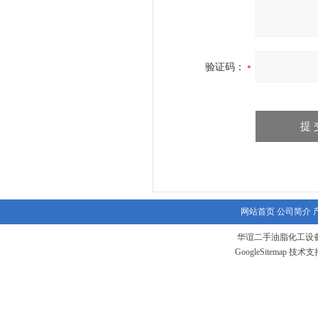
验证码：
网站首页
公司简介
华谊二手油脂化工设备
GoogleSitemap
技术支