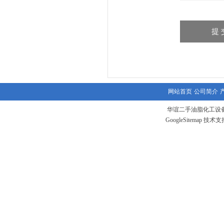
网站首页
公司简介
华谊二手油脂化工设备
GoogleSitemap
技术支