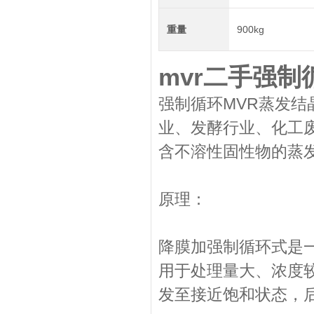
重量
900kg
mvr二手强
强制循环MVR蒸发
业、发酵行业、化工
含不溶性固性物的蒸
原理：
降膜加强制循环式是
用于处理量大、浓度
发至接近饱和状态，