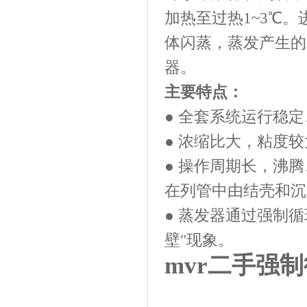
加热至过热1~3℃
体闪蒸，蒸发产生的
器。
主要特点：
● 全套系统运行稳
● 浓缩比大，粘度
● 操作周期长，沸
在列管中由结壳和沉
● 蒸发器通过强制
壁"现象。
mvr二手强