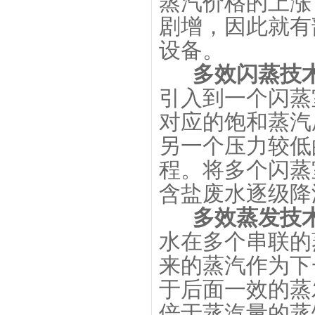
蒸汽价格的上涨
剧增，因此就有
设备。
多效闪蒸技
引入到一个闪蒸
对应的饱和蒸汽
另一个压力较低
程。将多个闪蒸
含盐废水逐级降
多效蒸发技
水在多个串联的
来的蒸汽作为下
于后面一效的蒸
倍于蒸汽量的蒸