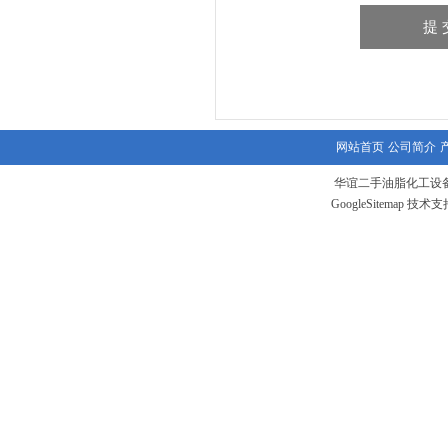
网站首页
公司简介
华谊二手油脂化工设备
GoogleSitemap
技术支