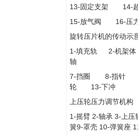
13-固定支架 14-
15-放气阀 16-
旋转压片机的传动示
1-填充轨 2-机架
轴
7-挡圈 8-指针 
轮 13-下冲
上压轮压力调节机构
1-摇臂 2-轴承 3-上压
簧9-罩壳 10-弹簧座 