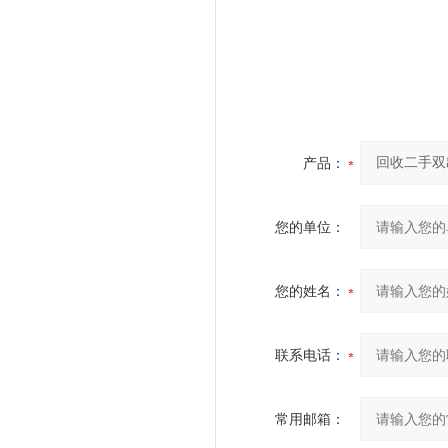
产品：
您的单位：
您的姓名：
联系电话：
常用邮箱：