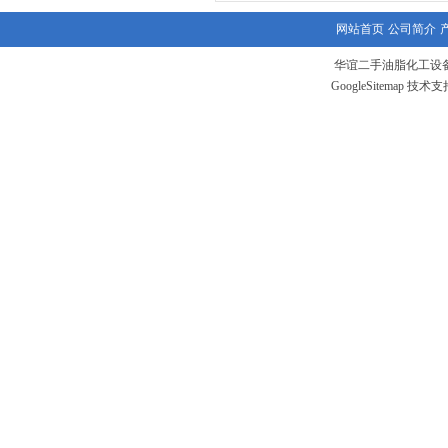
网站首页
公司简介
华谊二手油脂化工设备
GoogleSitemap
技术支