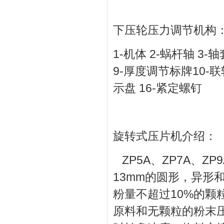
下压轮压力调节机构
1-机体 2-蜗杆轴 3-
9-厚度调节标牌10-联轴
示盘 16-紧定螺钉
旋转式压片机介绍：
ZP5A、ZP7A、
13mm的圆形，异形
粉量不超过10%的
原料和无颗粒的粉末压片