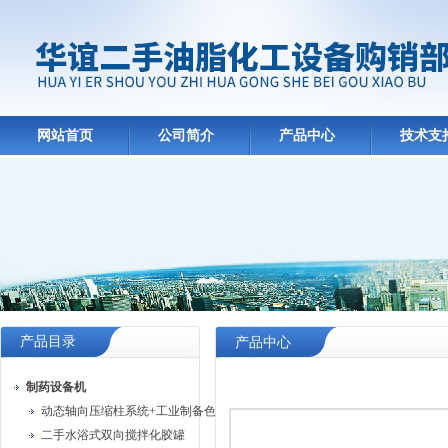
网站首页
公司简介
产品中心
技术支
产品目录
产品中心
制药设备机
动态轴向压缩柱系统+工业制备色谱系统
二手水浴式双向搅拌化胶罐