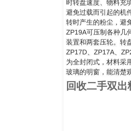
时转盘速度、物料充
避免过载而引起的机
转时产生的粉尘，避免
ZP19A可压制各种
装置和两套压轮。转盘
ZP17D、ZP17A
为全封闭式，材料采
玻璃的明窗，能清楚
回收二手双出